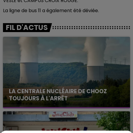
VESLE et CAMPUS CROIX ROUGE.
La ligne de bus 11 a également été déviée.
FIL D'ACTUS
LA CENTRALE NUCLÉAIRE DE CHOOZ
TOUJOURS À L'ARRÊT
Cela fait déjà une semaine que la centrale
nucléaire ardennaise est à l'arrêt. Une situation
justifiée par la sécheresse intense qui est toujours
présente.