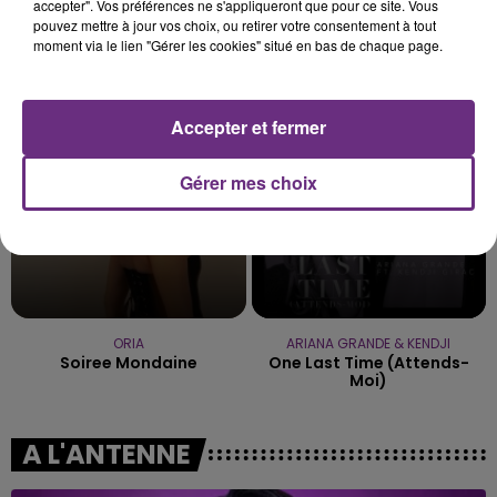
accepter". Vos préférences ne s'appliqueront que pour ce site. Vous
pouvez mettre à jour vos choix, ou retirer votre consentement à tout
moment via le lien "Gérer les cookies" situé en bas de chaque page.
ALEX WARREN
DUA LIPA
Passenger
Houdini
21h16
21h16
21h11
21h11
Accepter et fermer
Gérer mes choix
ORIA
ARIANA GRANDE & KENDJI
Soiree Mondaine
One Last Time (attends-
Moi)
A L'ANTENNE