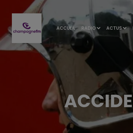
ACCUEIL
RADIO
ACTUS
ACCIDE