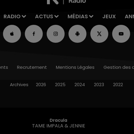
RADIO
ACTUS
MÉDIAS
JEUX
AN
nts
Recrutement
Mentions Légales
Gestion des 
Archives
2026
2025
2024
2023
2022
Dracula
TAME IMPALA & JENNIE