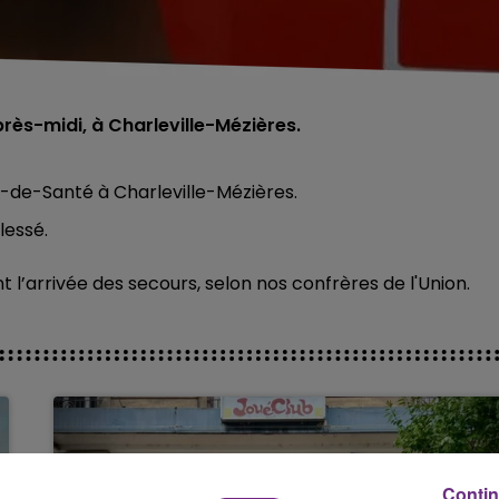
près-midi, à Charleville-Mézières.
d-de-Santé à Charleville-Mézières.
lessé.
ant l’arrivée des secours, selon nos confrères de l'Union.
Contin