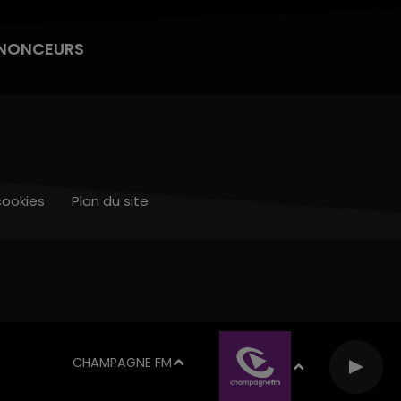
NONCEURS
cookies
Plan du site
CHAMPAGNE FM