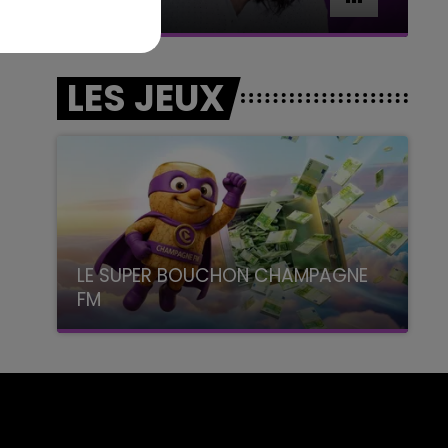
BEST OF
LES JEUX
LE SUPER BOUCHON CHAMPAGNE
FM
avec La Famille Champagne FM, à 8H10