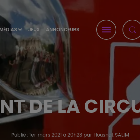
MÉDIAS
JEUX
ANNONCEURS
NT DE LA CIRC
Publié : 1er mars 2021 à 20h23 par Housnat SALIM