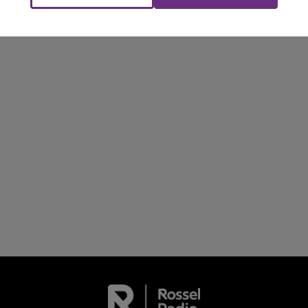
FM
Le Week-end Champagne FM