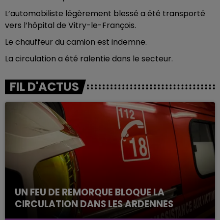
L’automobiliste légèrement blessé a été transporté
vers l’hôpital de Vitry-le-François.
Le chauffeur du camion est indemne.
La circulation a été ralentie dans le secteur.
FIL D'ACTUS
UN FEU DE REMORQUE BLOQUE LA
CIRCULATION DANS LES ARDENNES
Un feu de remorque s'est déclaré ce mercredi en