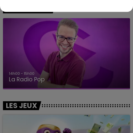
A L'ANTENNE
14h00 - 15h00
La Radio Pop
LES JEUX