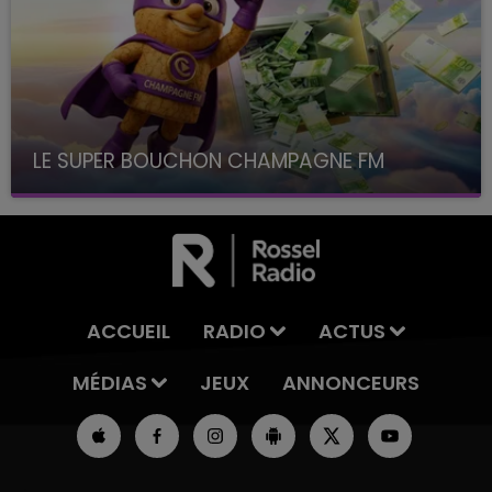
LE SUPER BOUCHON CHAMPAGNE FM
avec La Famille Champagne FM, à 8H10
ACCUEIL
RADIO
ACTUS
MÉDIAS
JEUX
ANNONCEURS