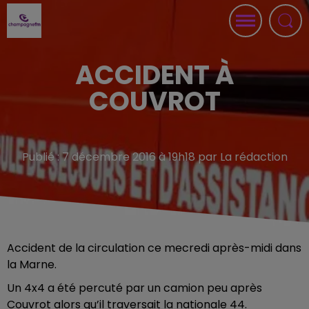
ACCIDENT À
COUVROT
Publié : 7 décembre 2016 à 19h18 par La rédaction
Accident de la circulation ce mecredi après-midi dans
la Marne.
Un 4x4 a été percuté par un camion peu après
Couvrot alors qu’il traversait la nationale 44.