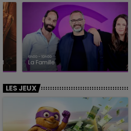
6h00 - 10h00
La Famille
LES JEUX