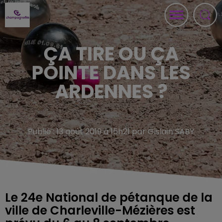
ÇA TIRE OU ÇA
POINTE DANS LES
ARDENNES ?
Publié : 13 août 2019 à 15h21 par Gislain SABY
Le 24e National de pétanque de la
ville de Charleville-Mézières est