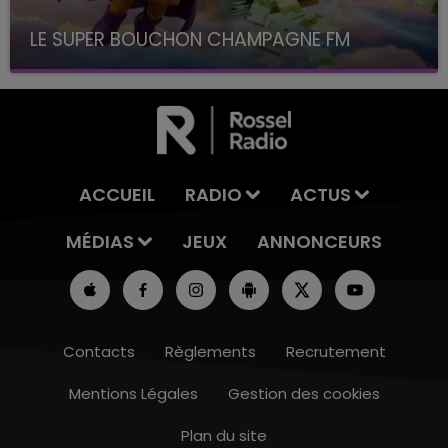
LE SUPER BOUCHON CHAMPAGNE FM
avec La Famille Champagne FM, à 8H10
ACCUEIL
RADIO
ACTUS
MÉDIAS
JEUX
ANNONCEURS
Contacts
Règlements
Recrutement
Mentions Légales
Gestion des cookies
Plan du site
7h00 - 12h00