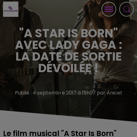
"A STAR IS BORN"
AVEC LADY GAGA :
LA DATE DE SORTIE
DÉVOILÉE !
Publié : 4 septembre 2017 à 15h07 par Anicet
Le film musical "A Star Is Born"