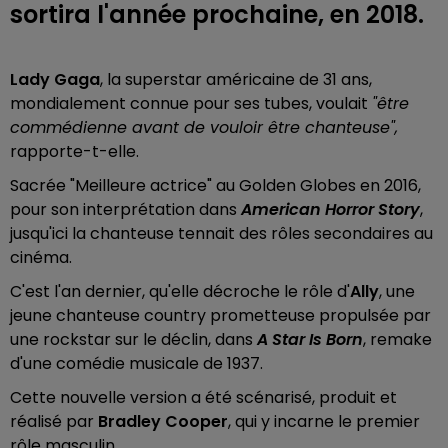
sortira l'année prochaine, en 2018.
Lady Gaga
, la superstar américaine de 31 ans,
mondialement connue pour ses tubes, voulait
"être
commédienne avant de vouloir être chanteuse",
rapporte-t-elle.
Sacrée "Meilleure actrice" au Golden Globes en 2016,
pour son interprétation dans
American Horror Story
,
jusqu'ici la chanteuse tennait des rôles secondaires au
cinéma.
C'est l'an dernier, qu'elle décroche le rôle d'
Ally
, une
jeune chanteuse country prometteuse propulsée par
une rockstar sur le déclin, dans
A Star Is Born
, remake
d'une comédie musicale de 1937.
Cette nouvelle version a été scénarisé, produit et
réalisé par
Bradley Cooper
, qui y incarne le premier
rôle masculin.