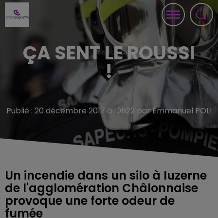
ÇA SENT LE ROUSSI
!
Publié : 20 décembre 2017 à 10h22 par Emmanuel POLI
Un incendie dans un silo à luzerne
de l'agglomération Châlonnaise
provoque une forte odeur de
fumée