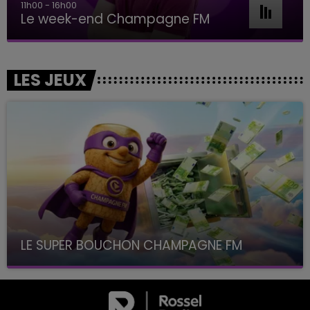
11h00 - 16h00
Le week-end Champagne FM
LES JEUX
LE SUPER BOUCHON CHAMPAGNE FM
avec La Famille Champagne FM, à 8H10