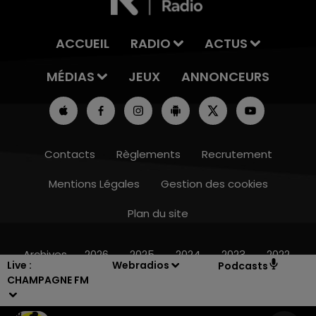
ACCUEIL
RADIO
ACTUS
MÉDIAS
JEUX
ANNONCEURS
Contacts
Règlements
Recrutement
Mentions Légales
Gestion des cookies
Plan du site
7h00 - 11h00
BEST OF
Archives
2026
2025
2024
2023
2022
Live :
Webradios
Podcasts
CHAMPAGNE FM