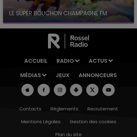
LE SUPER BOUCHON CHAMPAGNE FM
avec La Famille Champagne FM, à 8H10
ACCUEIL
RADIO
ACTUS
MÉDIAS
JEUX
ANNONCEURS
Contacts
Règlements
Recrutement
Mentions Légales
Gestion des cookies
Plan du site
16h00 - 20h00