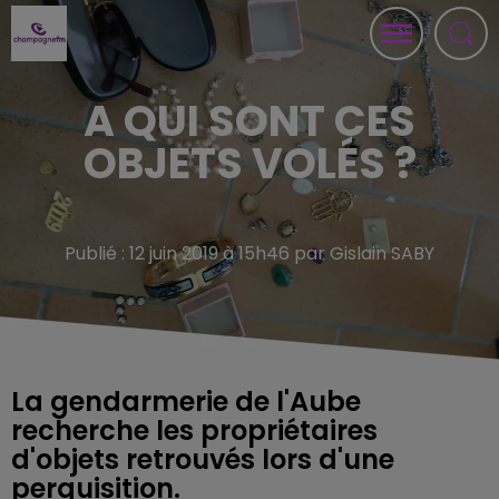
A QUI SONT CES
OBJETS VOLÉS ?
Publié : 12 juin 2019 à 15h46 par Gislain SABY
La gendarmerie de l'Aube
recherche les propriétaires
d'objets retrouvés lors d'une
perquisition.