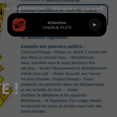
Live :
CHAMPAGNE FM
Webradios
Podcasts
Attention
CHARLIE PUTH
E !