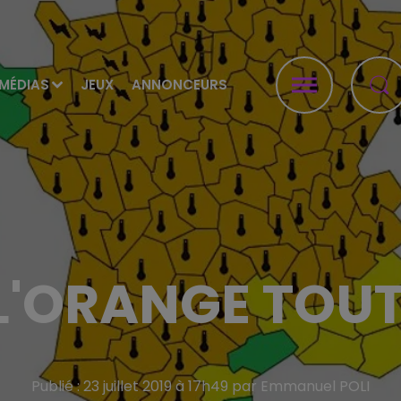
MÉDIAS
JEUX
ANNONCEURS
L'ORANGE TOUT
Publié : 23 juillet 2019 à 17h49 par Emmanuel POLI