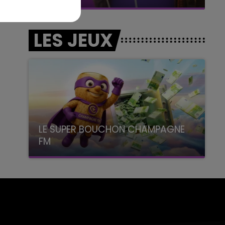
LES JEUX
LE SUPER BOUCHON CHAMPAGNE
FM
avec La Famille Champagne FM, à 8H10