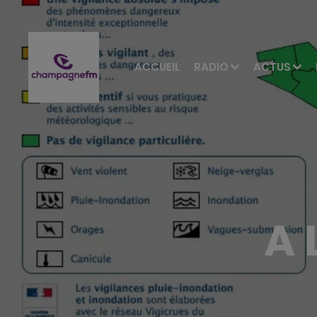
ACCUEIL
RADIO
ACTUS
A 