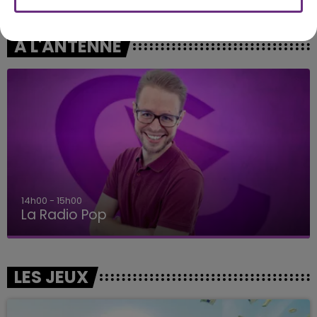
A L'ANTENNE
15h00 - 19h00
Le Club Champagne FM
LES JEUX