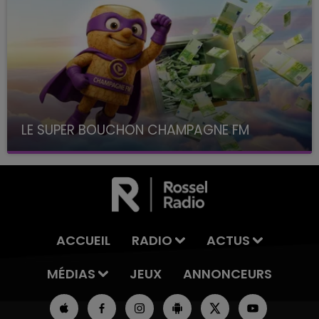
LE SUPER BOUCHON CHAMPAGNE FM
avec La Famille Champagne FM, à 8H10
ACCUEIL
RADIO
ACTUS
MÉDIAS
JEUX
ANNONCEURS