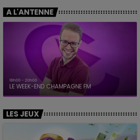
A L'ANTENNE
16h00 - 20h00
LE WEEK-END CHAMPAGNE FM
LES JEUX