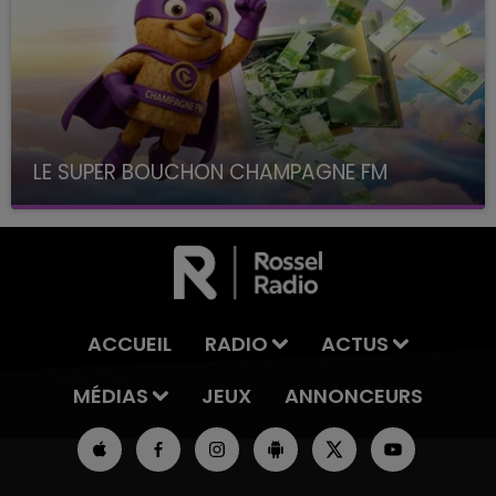
LE SUPER BOUCHON CHAMPAGNE FM
avec La Famille Champagne FM, à 8H10
ACCUEIL
RADIO
ACTUS
MÉDIAS
JEUX
ANNONCEURS