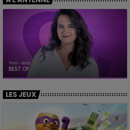
7h00 - 11h00
BEST OF
LES JEUX