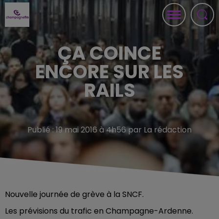
ÇA COINCE
ENCORE SUR LES
RAILS
Publié : 19 mai 2016 à 4h56 par La rédaction
Nouvelle journée de grève à la SNCF.
Les prévisions du trafic en Champagne-Ardenne.