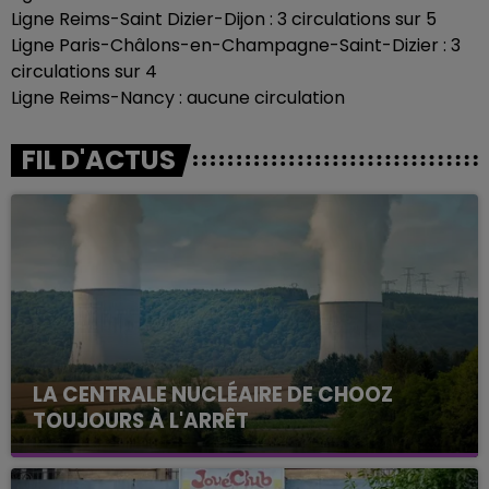
Ligne Reims-Saint Dizier-Dijon : 3 circulations sur 5
Ligne Paris-Châlons-en-Champagne-Saint-Dizier : 3
circulations sur 4
Ligne Reims-Nancy : aucune circulation
FIL D'ACTUS
LA CENTRALE NUCLÉAIRE DE CHOOZ
TOUJOURS À L'ARRÊT
Cela fait déjà une semaine que la centrale
nucléaire ardennaise est à l'arrêt. Une situation