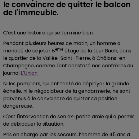
le convaincre de quitter le balcon
de l'immeuble.
C’est une histoire qui se termine bien.
Pendant plusieurs heures ce matin, un homme a
ème
menacé de se jeter 8
étage de la tour Bach, dans
le quartier de la Vallée-Saint-Pierre, à Châlons-en-
Champagne, comme l'ont constaté nos confrères du
journal
L'Union
.
Ni les pompiers, qui ont tenté de déployer la grande
échelle, ni le négociateur de la gendarmerie, ne sont
parvenus à le convaincre de quitter sa position
dangereuse.
C'est l'intervention de son ex-petite amie qui a permis
de débloquer la situation.
Pris en charge par les secours, l’homme de 45 ans a