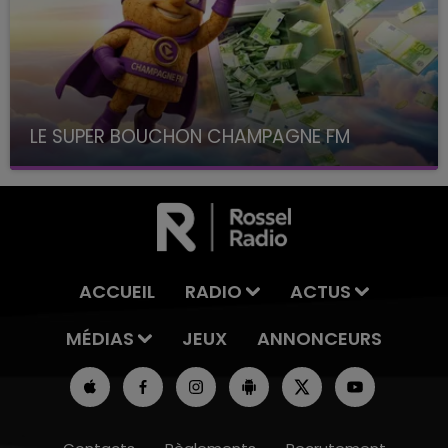
LE SUPER BOUCHON CHAMPAGNE FM
avec La Famille Champagne FM, à 8H10
ACCUEIL
RADIO
ACTUS
MÉDIAS
JEUX
ANNONCEURS