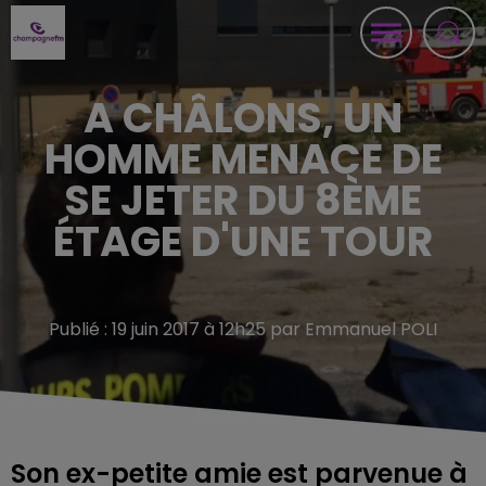
A CHÂLONS, UN
HOMME MENACE DE
SE JETER DU 8ÈME
ÉTAGE D'UNE TOUR
Publié : 19 juin 2017 à 12h25 par Emmanuel POLI
Son ex-petite amie est parvenue à