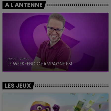
A L'ANTENNE
16h00 - 20h00
LE WEEK-END CHAMPAGNE FM
LES JEUX