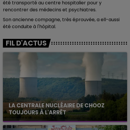
été transporté au centre hospitalier pour y
rencontrer des médecins et psychiatres.
Son ancienne compagne, très éprouvée, a ell-aussi
été conduite à l'hôpital.
FIL D'ACTUS
LA CENTRALE NUCLÉAIRE DE CHOOZ
TOUJOURS À L'ARRÊT
Cela fait déjà une semaine que la centrale
nucléaire ardennaise est à l'arrêt. Une situation