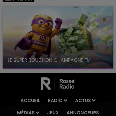
LE SUPER BOUCHON CHAMPAGNE FM
avec La Famille Champagne FM, à 8H10
ACCUEIL
RADIO
ACTUS
MÉDIAS
JEUX
ANNONCEURS