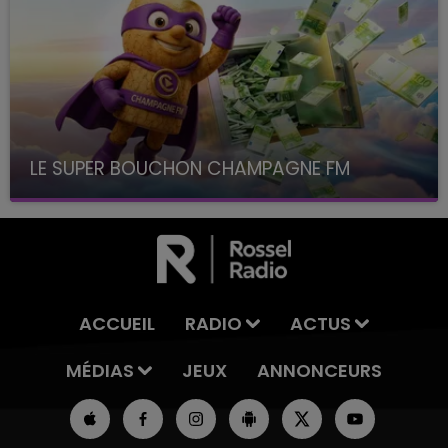
LE SUPER BOUCHON CHAMPAGNE FM
avec La Famille Champagne FM, à 8H10
ACCUEIL
RADIO
ACTUS
MÉDIAS
JEUX
ANNONCEURS