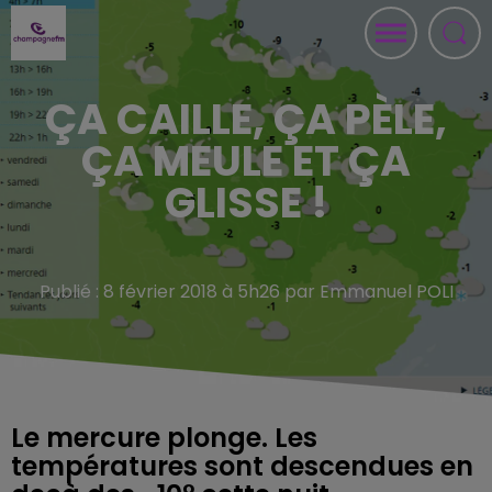
ÇA CAILLE, ÇA PÈLE,
ÇA MEULE ET ÇA
GLISSE !
Publié : 8 février 2018 à 5h26 par Emmanuel POLI
Le mercure plonge. Les
températures sont descendues en