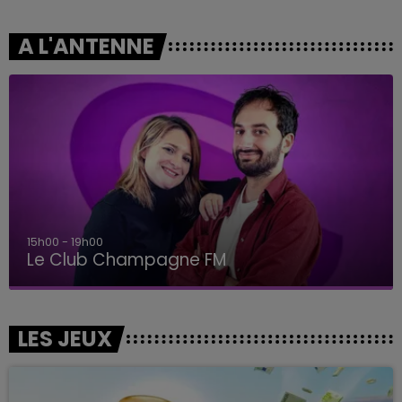
A L'ANTENNE
15h00 - 19h00
Le Club Champagne FM
LES JEUX