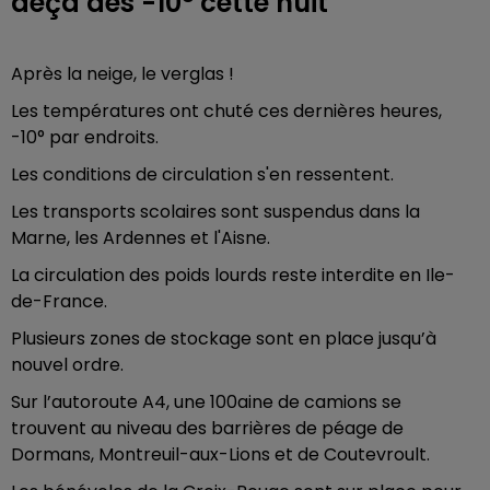
deçà des -10° cette nuit
Après la neige, le verglas !
Les températures ont chuté ces dernières heures,
-10° par endroits.
Les conditions de circulation s'en ressentent.
Les transports scolaires sont suspendus dans la
Marne, les Ardennes et l'Aisne.
La circulation des poids lourds reste interdite en Ile-
de-France.
Plusieurs zones de stockage sont en place jusqu’à
nouvel ordre.
Sur l’autoroute A4, une 100aine de camions se
trouvent au niveau des barrières de péage de
Dormans, Montreuil-aux-Lions et de Coutevroult.