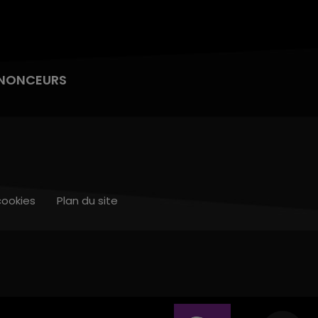
NONCEURS
cookies
Plan du site