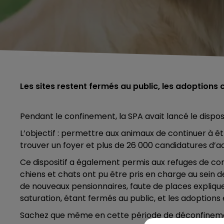
Les sites restent fermés au public, les adoptions 
Pendant le confinement, la SPA avait lancé le disposi
L’objectif : permettre aux animaux de continuer à ê
trouver un foyer et plus de 26 000 candidatures d’
Ce dispositif a également permis aux refuges de cont
chiens et chats ont pu être pris en charge au sein d
de nouveaux pensionnaires, faute de places expliqu
saturation, étant fermés au public, et les adoptions 
Sachez que même en cette période de déconfinement