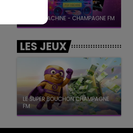
19h00 - 19h15
LA POP MACHINE - CHAMPAGNE FM
LES JEUX
LE SUPER BOUCHON CHAMPAGNE
FM
avec La Famille Champagne FM, à 8H10