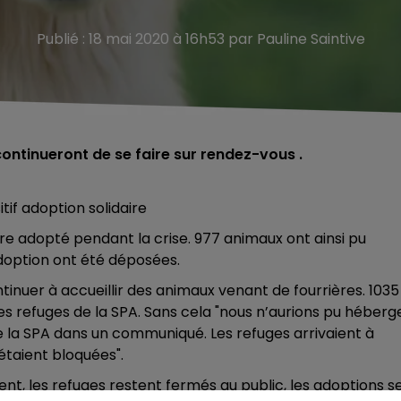
Publié : 18 mai 2020 à 16h53 par Pauline Saintive
continueront de se faire sur rendez-vous .
tif adoption solidaire
tre adopté pendant la crise. 977 animaux ont ainsi pu
adoption ont été déposées.
inuer à accueillir des animaux venant de fourrières. 1035
es refuges de la SPA. Sans cela "nous n’aurions pu héberg
e la SPA dans un communiqué. Les refuges arrivaient à
étaient bloquées".
, les refuges restent fermés au public, les adoptions s