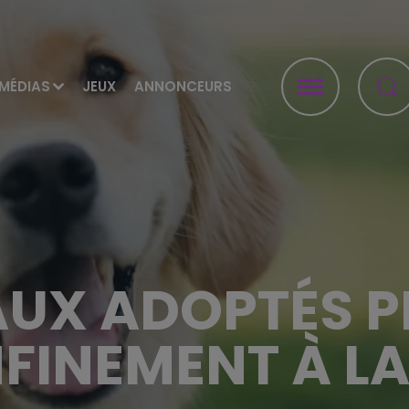
MÉDIAS
JEUX
ANNONCEURS
AUX ADOPTÉS P
FINEMENT À LA