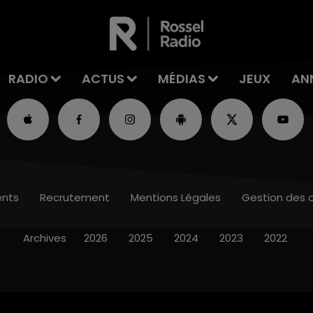
RADIO
ACTUS
MÉDIAS
JEUX
AN
nts
Recrutement
Mentions Légales
Gestion des 
Archives
2026
2025
2024
2023
2022