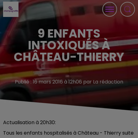
9 ENFANTS
INTOXIQUÉS À
CHÂTEAU-THIERRY
Publié : 16 mars 2016 à 12h06 par La rédaction
Actualisation à 20h30:
Tous les enfants hospitalisés à Château - Thierry suite