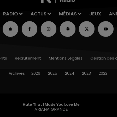
RADIO
ACTUS
MÉDIAS
JEUX
AN
nts
Recrutement
Mentions Légales
Gestion des 
Archives
2026
2025
2024
2023
2022
Hate That I Made You Love Me
ARIANA GRANDE