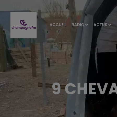
ACCUEIL
RADIO
ACTUS
9 CHEVA