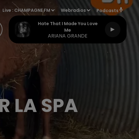
Live :
CHAMPAGNE FM
Webradios
Podcasts
Hate That I Made You Love
Me
ARIANA GRANDE
R LA SPA