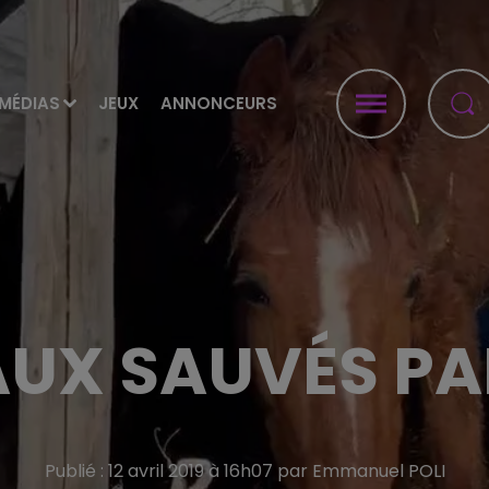
MÉDIAS
JEUX
ANNONCEURS
UX SAUVÉS PA
Publié : 12 avril 2019 à 16h07 par Emmanuel POLI