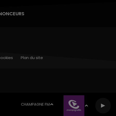
NONCEURS
cookies
Plan du site
CHAMPAGNE FM