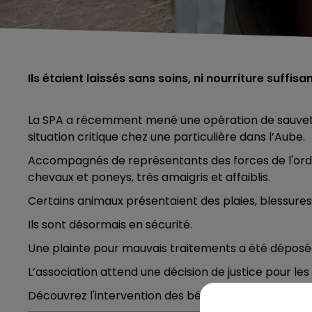
Ils étaient laissés sans soins, ni nourriture suffisa
La SPA a récemment mené une opération de sauveta
situation critique chez une particulière dans l’Aube.
Accompagnés de représentants des forces de l'ordre
chevaux et poneys, très amaigris et affaiblis.
Certains animaux présentaient des plaies, blessures, d
Ils sont désormais en sécurité.
Une plainte pour mauvais traitements a été déposé
L’association attend une décision de justice pour les
Découvrez l'intervention des bénévoles de la SPA en