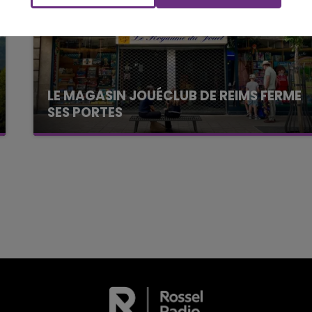
LA POP MACHINE - CHAMPAGNE FM
LE MAGASIN JOUÉCLUB DE REIMS FERME
SES PORTES
C'était l'une des institutions du centre-ville
rémois. Le magasin JouéClub est contraint de
fermer ses portes.