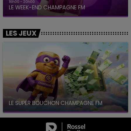
7h00 - 12h00
LE WEEK-END CHAMPAGNE FM
LES JEUX
LE SUPER BOUCHON CHAMPAGNE FM
avec La Famille Champagne FM, à 8H10