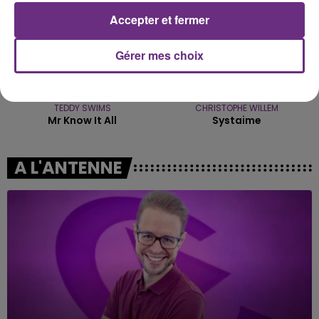
Accepter et fermer
Gérer mes choix
TEDDY SWIMS
CHRISTOPHE WILLEM
Mr Know It All
Systaime
A L'ANTENNE