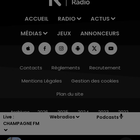
ACCUEIL
RADIO
ACTUS
MÉDIAS
JEUX
ANNONCEURS
Contacts
Règlements
Recrutement
Mentions Légales
Gestion des cookies
Plan du site
7h00 - 12h00
LE WEEK-END CHAMPAGNE FM
Archives
2026
2025
2024
2023
2022
Live :
Webradios
Podcasts
CHAMPAGNE FM