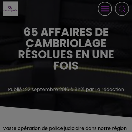
65 AFFAIRES DE
CAMBRIOLAGE
RÉSOLUES EN UNE
FOIS
Publié : 22 septembre 2016 à 8h21 par La rédaction
Vaste opération de police judiciaire dans notre région.