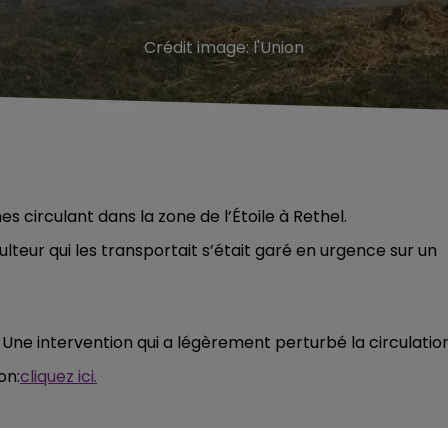
Crédit image:
l'Union
s circulant dans la zone de l’Étoile à Rethel.
ulteur qui les transportait s’était garé en urgence sur un
n. Une intervention qui a légèrement perturbé la circulation
on:
cliquez ici.