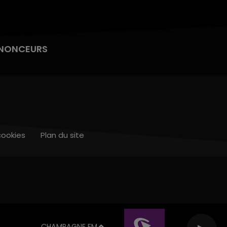
NONCEURS
cookies
Plan du site
CHAMPAGNE FM