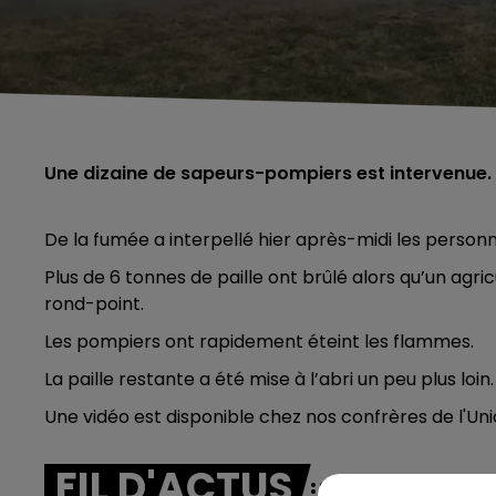
Une dizaine de sapeurs-pompiers est intervenue.
De la fumée a interpellé hier après-midi les personne
Plus de 6 tonnes de paille ont brûlé alors qu’un agric
rond-point.
Les pompiers ont rapidement éteint les flammes.
La paille restante a été mise à l’abri un peu plus loi
Une vidéo est disponible chez nos confrères de l'Uni
FIL D'ACTUS