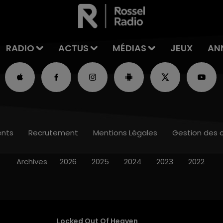
RADIO
ACTUS
MÉDIAS
JEUX
AN
nts
Recrutement
Mentions Légales
Gestion des 
Archives
2026
2025
2024
2023
2022
Locked Out Of Heaven