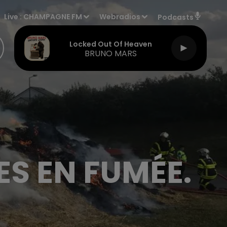
Live :
CHAMPAGNE FM
Webradios
Podcasts
Locked Out Of Heaven
BRUNO MARS
ES EN FUMÉE.