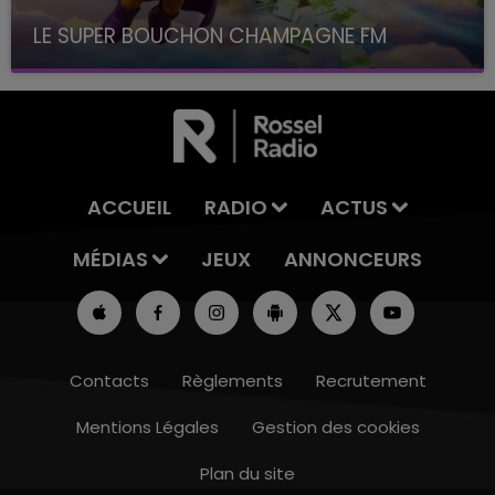
LE SUPER BOUCHON CHAMPAGNE FM
avec La Famille Champagne FM, à 8H10
ACCUEIL
RADIO
ACTUS
MÉDIAS
JEUX
ANNONCEURS
Contacts
Règlements
Recrutement
Mentions Légales
Gestion des cookies
Plan du site
16h00 - 20h00