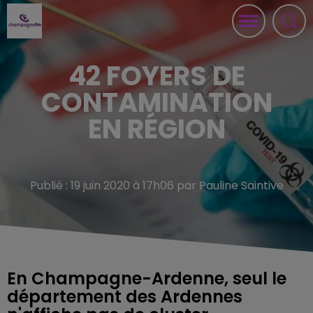
42 FOYERS DE
CONTAMINATION
EN RÉGION
Publié : 19 juin 2020 à 17h06 par Pauline Saintive
En Champagne-Ardenne, seul le
département des Ardennes