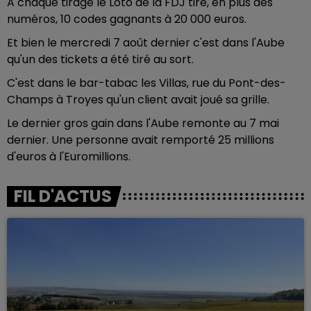
A chaque tirage le Loto de la FDJ tire, en plus des
numéros, 10 codes gagnants à 20 000 euros.
Et bien le mercredi 7 août dernier c'est dans l'Aube
qu'un des tickets a été tiré au sort.
C'est dans le bar-tabac les Villas, rue du Pont-des-
Champs à Troyes qu'un client avait joué sa grille.
Le dernier gros gain dans l'Aube remonte au 7 mai
dernier. Une personne avait remporté 25 millions
d'euros à l'Euromillions.
FIL D'ACTUS