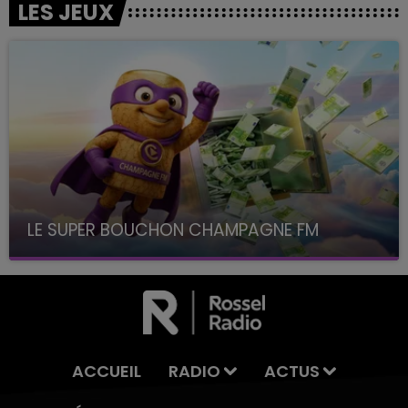
LES JEUX
LE SUPER BOUCHON CHAMPAGNE FM
avec La Famille Champagne FM, à 8H10
ACCUEIL
RADIO
ACTUS