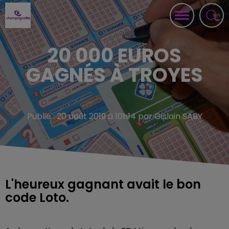
20 000 EUROS
GAGNÉS À TROYES
Publié : 20 août 2019 à 10h14 par Gislain SABY
L'heureux gagnant avait le bon
code Loto.