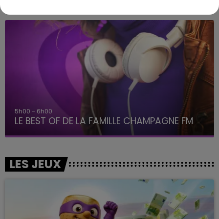
A L'ANTENNE
5h00 - 6h00
LE BEST OF DE LA FAMILLE CHAMPAGNE FM
LES JEUX