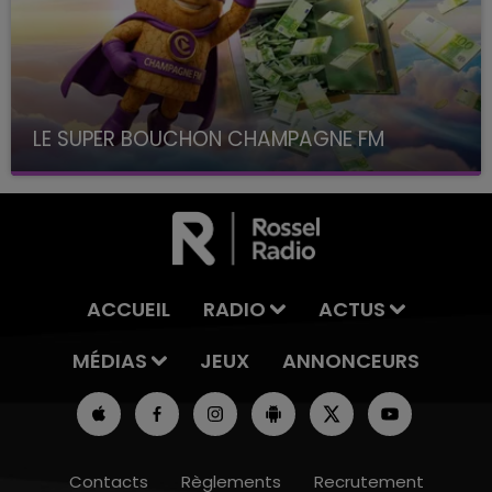
LE SUPER BOUCHON CHAMPAGNE FM
avec La Famille Champagne FM, à 8H10
ACCUEIL
RADIO
ACTUS
MÉDIAS
JEUX
ANNONCEURS
Contacts
Règlements
Recrutement