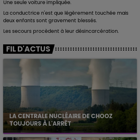
Une seule voiture impliquée.
La conductrice n'est que légèrement touchée mais
deux enfants sont gravement blessés.
Les secours procèdent à leur désincarcération.
FIL D'ACTUS
LA CENTRALE NUCLÉAIRE DE CHOOZ
TOUJOURS À L'ARRÊT
Cela fait déjà une semaine que la centrale
nucléaire ardennaise est à l'arrêt. Une situation