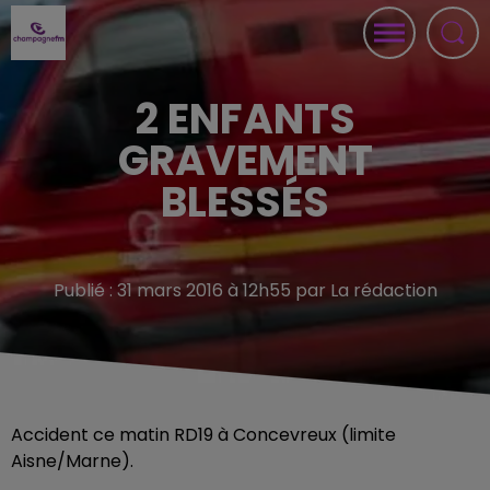
2 ENFANTS
GRAVEMENT
BLESSÉS
Publié : 31 mars 2016 à 12h55 par La rédaction
Accident ce matin RD19 à Concevreux (limite
Aisne/Marne).