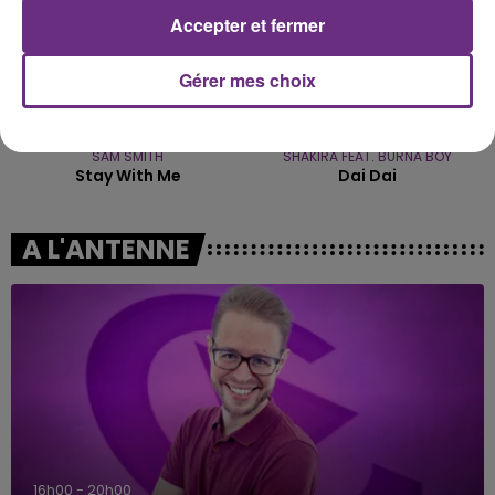
Accepter et fermer
Gérer mes choix
SAM SMITH
SHAKIRA FEAT. BURNA BOY
Stay With Me
Dai Dai
A L'ANTENNE
16h00 - 20h00