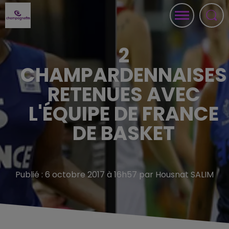
2
CHAMPARDENNAISES
RETENUES AVEC
L'ÉQUIPE DE FRANCE
DE BASKET
Publié : 6 octobre 2017 à 16h57 par Housnat SALIM