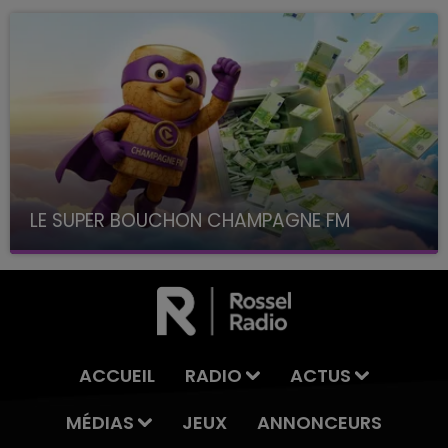
LE SUPER BOUCHON CHAMPAGNE FM
avec La Famille Champagne FM, à 8H10
ACCUEIL
RADIO
ACTUS
MÉDIAS
JEUX
ANNONCEURS