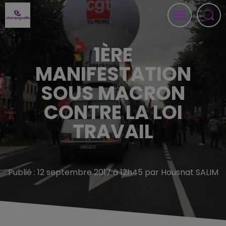
1ÈRE
MANIFESTATION
SOUS MACRON
CONTRE LA LOI
TRAVAIL
Publié : 12 septembre 2017 à 12h45 par Housnat SALIM