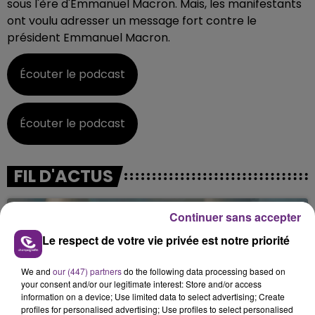
sous l'ère d'Emmanuel Macron. Mais, les manifestants
ont voulu adresser un message fort contre le
président Emmanuel Macron.
Écouter le podcast
Écouter le podcast
FIL D'ACTUS
Continuer sans accepter
Le respect de votre vie privée est notre priorité
We and
our (447) partners
do the following data processing based on
your consent and/or our legitimate interest: Store and/or access
information on a device; Use limited data to select advertising; Create
profiles for personalised advertising; Use profiles to select personalised