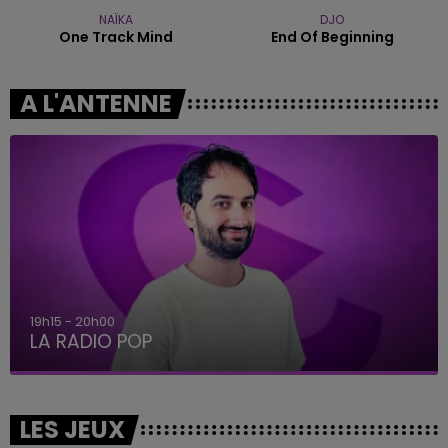
NAÏKA
DJO
One Track Mind
End Of Beginning
A L'ANTENNE
19h15 - 20h00
LA RADIO POP
LES JEUX