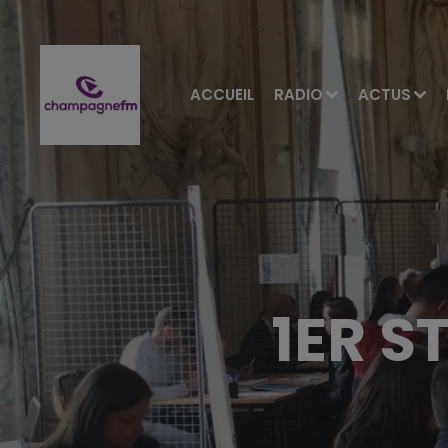
ACCUEIL
RADIO
ACTUS
1ER S