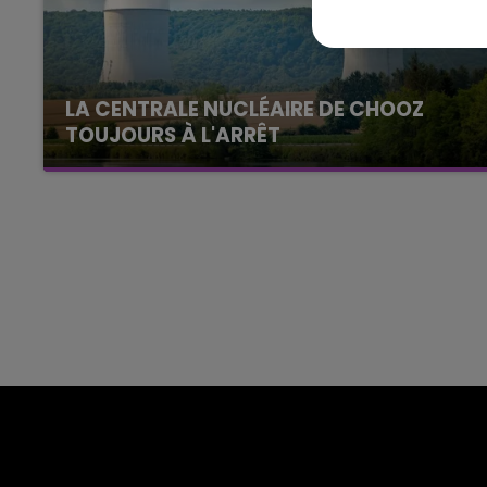
LA CENTRALE NUCLÉAIRE DE CHOOZ
TOUJOURS À L'ARRÊT
Cela fait déjà une semaine que la centrale
nucléaire ardennaise est à l'arrêt. Une situation
justifiée par la sécheresse intense qui est
toujours présente.