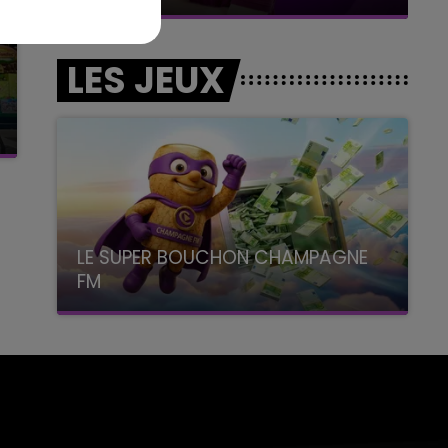
LES JEUX
LE SUPER BOUCHON CHAMPAGNE
FM
avec La Famille Champagne FM, à 8H10