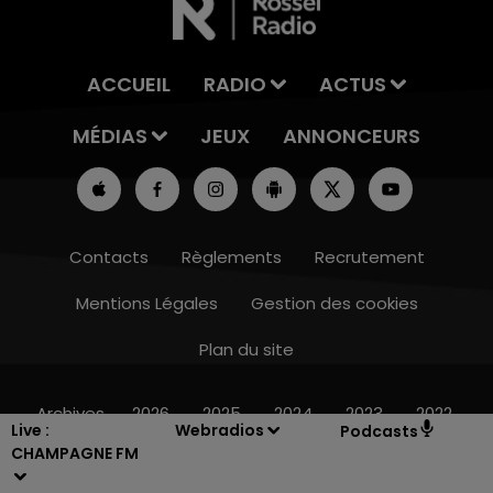
ACCUEIL
RADIO
ACTUS
MÉDIAS
JEUX
ANNONCEURS
Contacts
Règlements
Recrutement
Mentions Légales
Gestion des cookies
Plan du site
19h15 - 20h00
LA RADIO POP
Archives
2026
2025
2024
2023
2022
Live :
Webradios
Podcasts
CHAMPAGNE FM