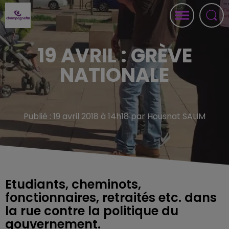
19 AVRIL : GRÈVE
NATIONALE
Publié : 19 avril 2018 à 14h18 par Housnat SALIM
Etudiants, cheminots,
fonctionnaires, retraités etc. dans
la rue contre la politique du
gouvernement.