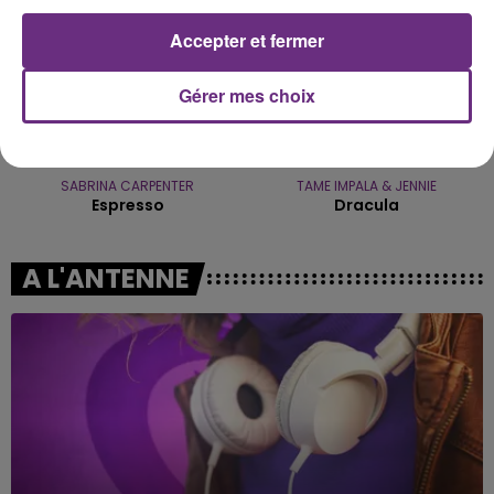
Accepter et fermer
Gérer mes choix
SABRINA CARPENTER
TAME IMPALA & JENNIE
Espresso
Dracula
A L'ANTENNE