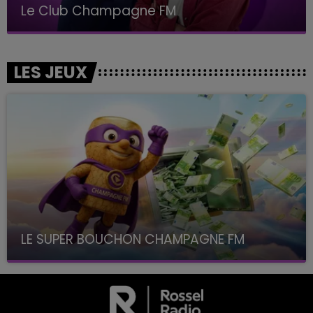
Le Club Champagne FM
LES JEUX
LE SUPER BOUCHON CHAMPAGNE FM
avec La Famille Champagne FM, à 8H10