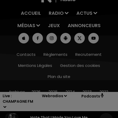
ACCUEIL
RADIO
ACTUS
MÉDIAS
JEUX
ANNONCEURS
Contacts
Règlements
Recrutement
Mentions Légales
Gestion des cookies
Plan du site
14h00 - 15h00
LA RADIO POP
Archives
2026
2025
2024
2023
2022
Live :
Webradios
Podcasts
CHAMPAGNE FM
Hate That I Made You Love Me