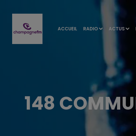
ACCUEIL
RADIO
ACTUS
148 COMMU