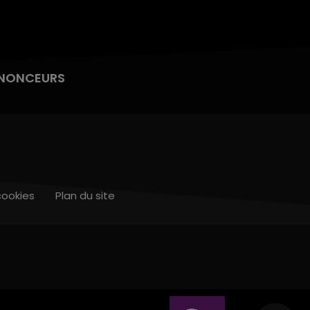
NONCEURS
cookies
Plan du site