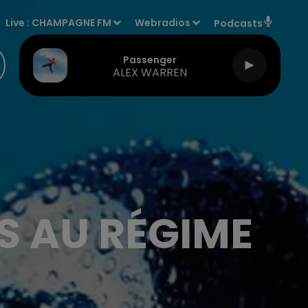
Live :
CHAMPAGNE FM
Webradios
Podcasts
Passenger
ALEX WARREN
 AU RÉGIME