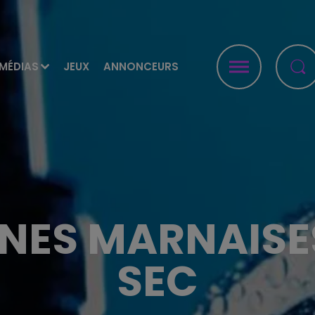
MÉDIAS
JEUX
ANNONCEURS
NES MARNAISES
SEC