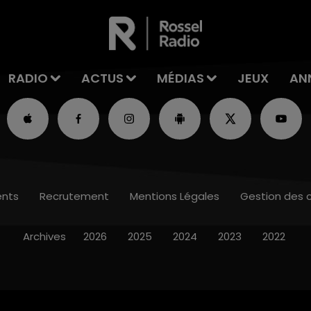
RADIO
ACTUS
MÉDIAS
JEUX
AN
nts
Recrutement
Mentions Légales
Gestion des 
Archives
2026
2025
2024
2023
2022