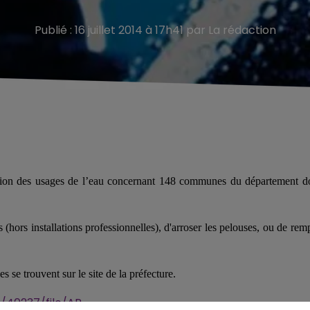
Publié : 16 juillet 2014 à 17h41 par La rédaction
riction des usages de l’eau concernant 148 communes du département d
s (hors installations professionnelles), d'arroser les pelouses, ou de remp
 se trouvent sur le site de la préfecture.
/40237/file/AP