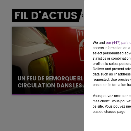
5h00 - 6h00
LE BEST OF DE LA FAMILLE
FIL D'ACTUS
CHAMPAGNE FM
We and
our (447) partn
access information on a 
select personalised ad
statistics or combinatio
profiles to select person
Deliver and present adv
data such as IP address 
UN FEU DE REMORQUE BLOQUE LA
requested; Use precise g
CIRCULATION DANS LES ARDENNES
based on information tra
Un feu de remorque s'est déclaré ce mercredi
Vous pouvez accepter en 
en fin de matinée sur l'A34.
mes choix". Vous pouvez
ce site. Vous pouvez met
bas de chaque page.