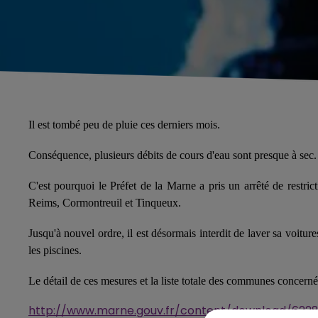
Il est tombé peu de pluie ces derniers mois.
Conséquence, plusieurs débits de cours d'eau sont presque à sec.
C'est pourquoi le Préfet de la Marne a pris un arrêté de rest
Reims, Cormontreuil et Tinqueux.
Jusqu'à nouvel ordre, il est désormais interdit de laver sa voiture
les piscines.
Le détail de ces mesures et la liste totale des communes concernées
http://www.marne.gouv.fr/content/download/6228