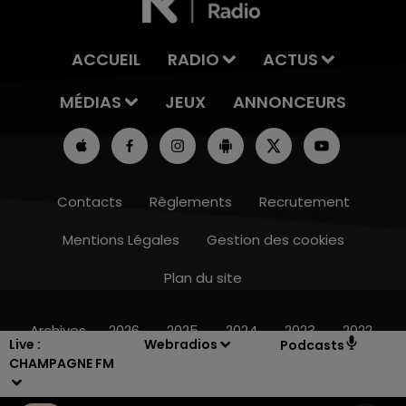
ACCUEIL
RADIO
ACTUS
MÉDIAS
JEUX
ANNONCEURS
Contacts
Règlements
Recrutement
Mentions Légales
Gestion des cookies
Plan du site
19h15 - 20h00
LA RADIO POP
Archives
2026
2025
2024
2023
2022
Live :
Webradios
Podcasts
CHAMPAGNE FM