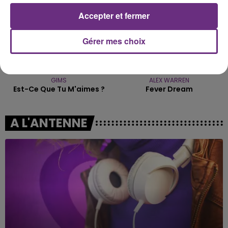
Accepter et fermer
Gérer mes choix
GIMS
ALEX WARREN
Est-Ce Que Tu M'aimes ?
Fever Dream
A L'ANTENNE