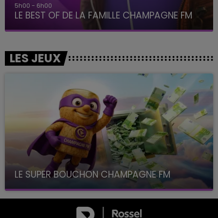
6h00 - 10h00
La Famille
LES JEUX
LE SUPER BOUCHON CHAMPAGNE FM
avec La Famille Champagne FM, à 8H10