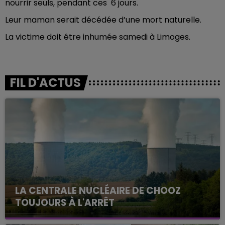
nourrir seuls, pendant ces 6 jours.
Leur maman serait décédée d’une mort naturelle.
La victime doit être inhumée samedi à Limoges.
FIL D'ACTUS
LA CENTRALE NUCLÉAIRE DE CHOOZ
TOUJOURS À L'ARRÊT
Cela fait déjà une semaine que la centrale