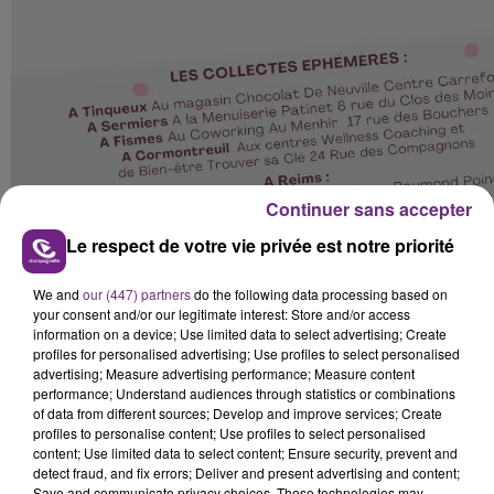
Continuer sans accepter
Le respect de votre vie privée est notre priorité
We and
our (447) partners
do the following data processing based on
your consent and/or our legitimate interest: Store and/or access
information on a device; Use limited data to select advertising; Create
profiles for personalised advertising; Use profiles to select personalised
advertising; Measure advertising performance; Measure content
performance; Understand audiences through statistics or combinations
of data from different sources; Develop and improve services; Create
profiles to personalise content; Use profiles to select personalised
content; Use limited data to select content; Ensure security, prevent and
detect fraud, and fix errors; Deliver and present advertising and content;
Save and communicate privacy choices. These technologies may