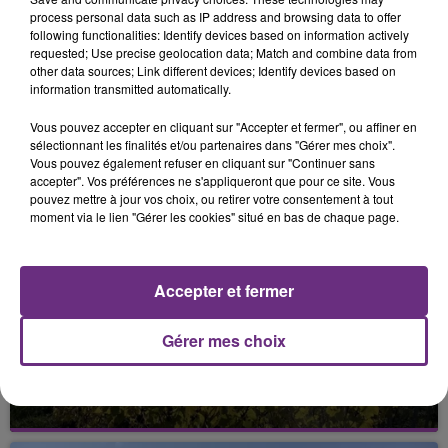
process personal data such as IP address and browsing data to offer
following functionalities: Identify devices based on information actively
requested; Use precise geolocation data; Match and combine data from
other data sources; Link different devices; Identify devices based on
information transmitted automatically.
Vous pouvez accepter en cliquant sur "Accepter et fermer", ou affiner en
sélectionnant les finalités et/ou partenaires dans "Gérer mes choix".
FIL D'ACTU
Vous pouvez également refuser en cliquant sur "Continuer sans
accepter". Vos préférences ne s'appliqueront que pour ce site. Vous
pouvez mettre à jour vos choix, ou retirer votre consentement à tout
moment via le lien "Gérer les cookies" situé en bas de chaque page.
Accepter et fermer
Gérer mes choix
20h36
SI TOUT LE MONDE FAIT ÇA, MOI L'ANNÉE
PROCHAINE JE VENDANGE EN...
La vendange en Champagne a débuté ce jeudi 6
août dans la commune de Montgueux (Aube). Du