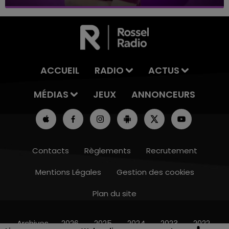
ACCUEIL
RADIO
ACTUS
MÉDIAS
JEUX
ANNONCEURS
Contacts
Règlements
Recrutement
Mentions Légales
Gestion des cookies
Plan du site
10h00 - 14h00
LE TICKET DE CAISSE
Archives
2026
2025
2024
2023
2022