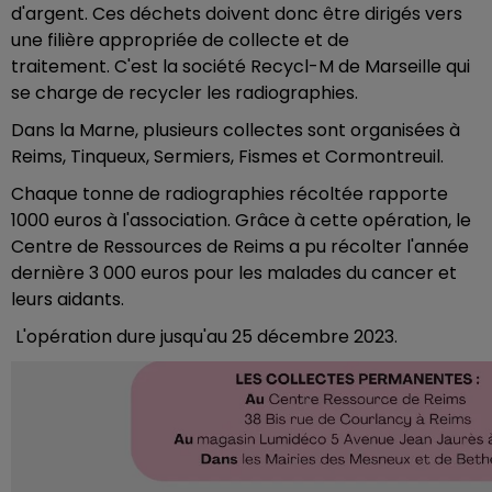
d'argent.
Ces déchets doivent donc être dirigés vers
une filière appropriée de collecte et de
traitement.
C'est la société
Recycl
-M de Marseille qui
se charge de recycler les radiographies.
Dans la Marne, plusieurs collectes sont organisées à
Reims,
Tinqueux
,
Sermiers
,
Fismes
et Cormontreuil.
Chaque tonne de radiographies récoltée rapporte
1000 euros à l'association.
Grâce à cette opération, le
Centre de Ressources de Reims a pu récolter l'année
dernière 3 000 euros pour les malades du cancer et
leurs aidants.
L'opération dure jusqu'au 25 décembre 2023.