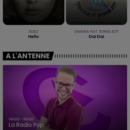
ADELE
SHAKIRA FEAT. BURNA BOY
Hello
Dai Dai
A L'ANTENNE
14h00 - 15h00
La Radio Pop