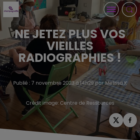
NE JETEZ PLUS VOS
VIEILLES
RADIOGRAPHIES !
Publié : 7 novembre 2023 à 14h29 par Melissa K
Crédit image:
Centre de Ressources