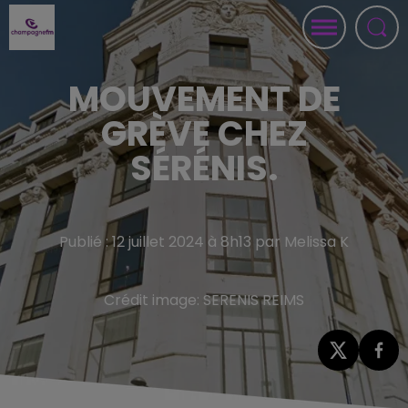
MOUVEMENT DE
GRÈVE CHEZ
SÉRÉNIS.
Publié : 12 juillet 2024 à 8h13 par Melissa K
Crédit image:
SERENIS REIMS