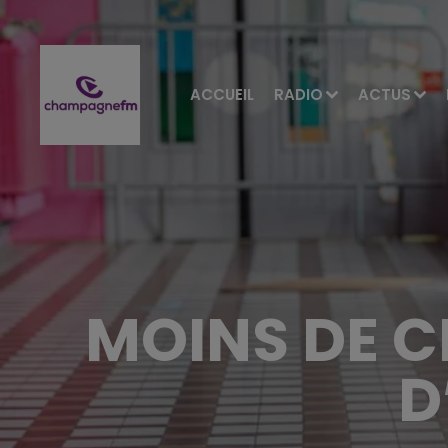
ACCUEIL
RADIO
ACTUS
MOINS DE C
D