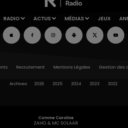
RADIO
ACTUS
MÉDIAS
JEUX
AN
nts
Recrutement
Mentions Légales
Gestion des 
Archives
2026
2025
2024
2023
2022
Comme Caroline
ZAHO & MC SOLAAR