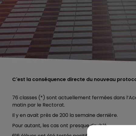
C'est la conséquence directe du nouveau protocol
76 classes (*) sont actuellement fermées dans l’Aca
matin par le Rectorat.
Il y en avait près de 200 la semaine dernière.
Pour autant, les cas ont presque doublé.
616 élèves ont été testés positifs contre 368 il y a 