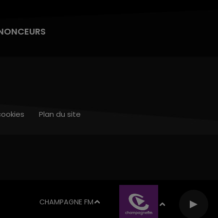
NONCEURS
cookies
Plan du site
CHAMPAGNE FM