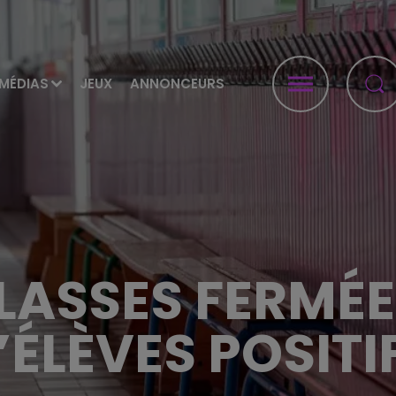
MÉDIAS
JEUX
ANNONCEURS
LASSES FERMÉE
’ÉLÈVES POSITI