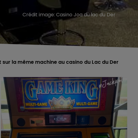
Crédit image:
Casino Joa du lac du Der
t sur la même machine au casino du Lac du Der