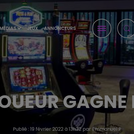
MÉDIAS
JEUX
ANNONCEURS
OUEUR GAGNE
Publié : 19 février 2022 à 13h32 par Emmanuel P