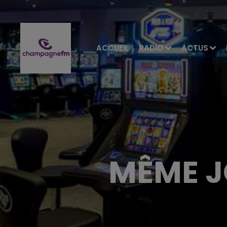
ACCUEIL
RADIO
ACTUS
MÊME J