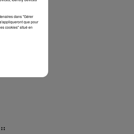
rtenaires dans "Gérer
s'appliqueront que pour
les cookies" situé en