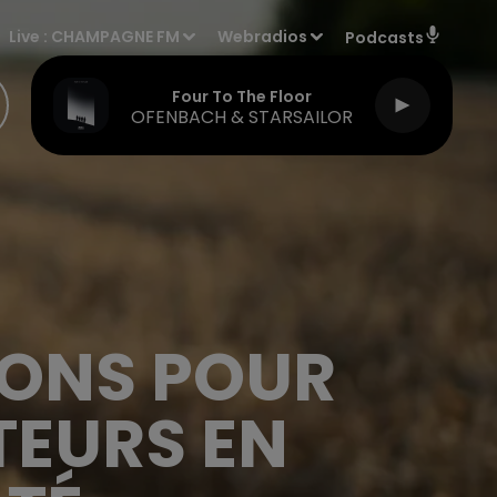
Live :
CHAMPAGNE FM
Webradios
Podcasts
Four To The Floor
OFENBACH & STARSAILOR
DONS POUR
TEURS EN