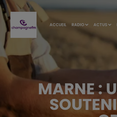
ACCUEIL
RADIO
ACTUS
MARNE : 
SOUTENI