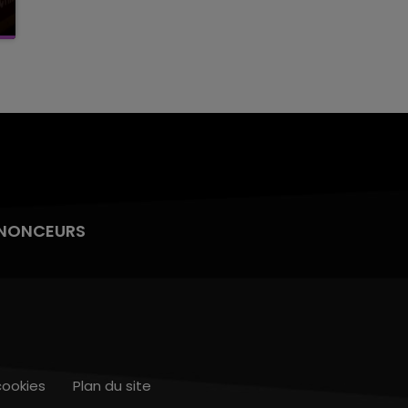
NONCEURS
cookies
Plan du site