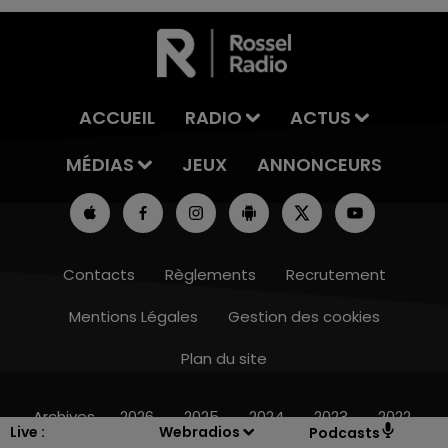
ACCUEIL
RADIO
ACTUS
MÉDIAS
JEUX
ANNONCEURS
Contacts
Règlements
Recrutement
Mentions Légales
Gestion des cookies
Plan du site
16h00 - 20h00
LE WEEK-END CHAMPAGNE FM
Archives
2026
2025
2024
2023
2022
Live :
Webradios
Podcasts