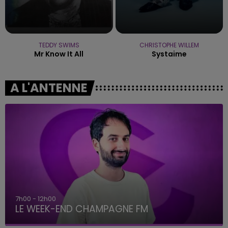
TEDDY SWIMS
CHRISTOPHE WILLEM
Mr Know It All
Systaime
A L'ANTENNE
7h00 - 12h00
LE WEEK-END CHAMPAGNE FM