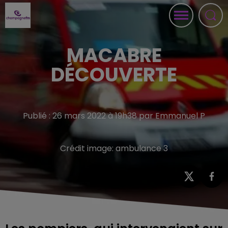
MACABRE
DÉCOUVERTE
Publié : 26 mars 2022 à 19h38 par Emmanuel P
Crédit image:
ambulance 3