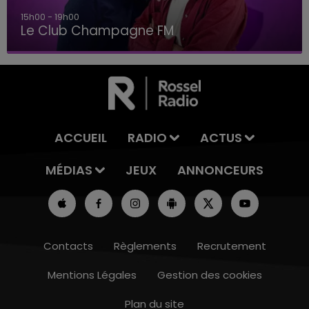
15h00 - 19h00
Le Club Champagne FM
ACCUEIL
RADIO
ACTUS
MÉDIAS
JEUX
ANNONCEURS
Contacts
Règlements
Recrutement
Mentions Légales
Gestion des cookies
Plan du site
14h00 - 15h00