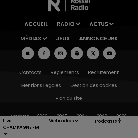
ACCUEIL
RADIO
ACTUS
MÉDIAS
JEUX
ANNONCEURS
Contacts
Règlements
Recrutement
Mentions Légales
Gestion des cookies
Plan du site
7h00 - 12h00
LE WEEK-END CHAMPAGNE FM
Archives
2026
2025
2024
2023
2022
Live :
Webradios
Podcasts
CHAMPAGNE FM