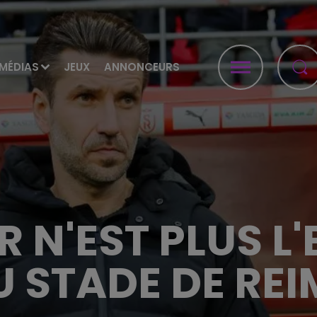
MÉDIAS
JEUX
ANNONCEURS
R N'EST PLUS L
U STADE DE REI