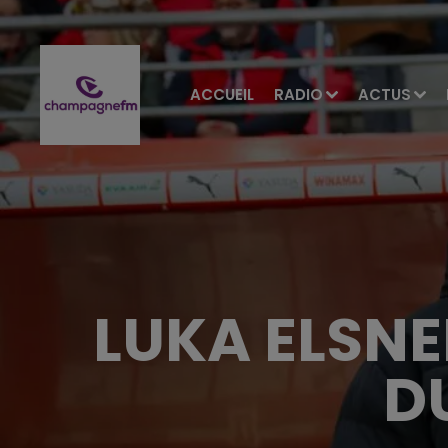
ACCUEIL
RADIO
ACTUS
LUKA ELSNE
D