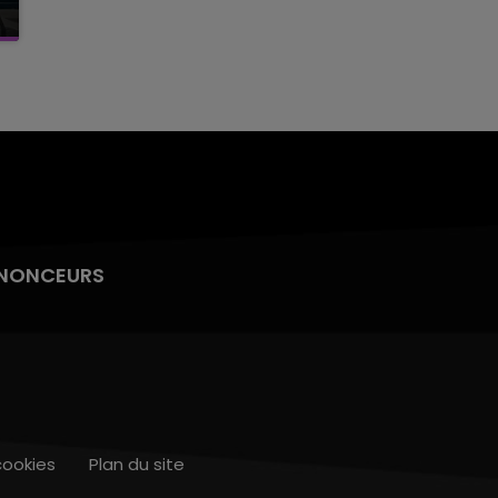
NONCEURS
cookies
Plan du site