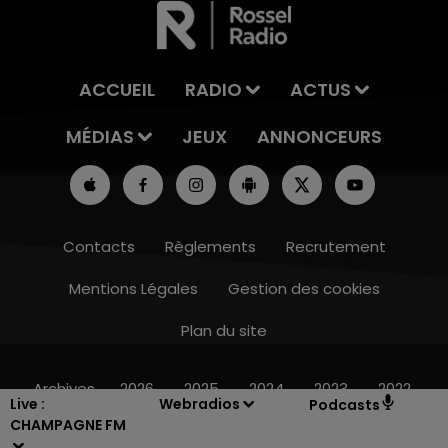
ACCUEIL
RADIO
ACTUS
MÉDIAS
JEUX
ANNONCEURS
Contacts
Règlements
Recrutement
Mentions Légales
Gestion des cookies
Plan du site
14h00 - 15h00
LA RADIO POP
Archives
2026
2025
2024
2023
2022
Live :
Webradios
Podcasts
CHAMPAGNE FM