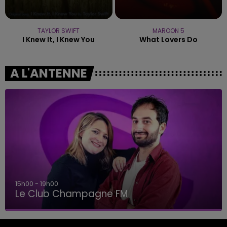
TAYLOR SWIFT
MAROON 5
I Knew It, I Knew You
What Lovers Do
A L'ANTENNE
15h00 - 19h00
Le Club Champagne FM