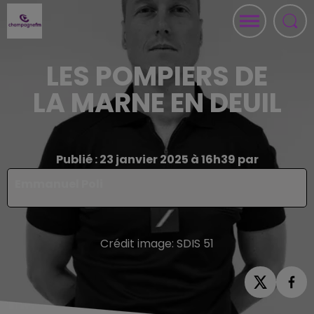
LES POMPIERS DE
LA MARNE EN DEUIL
Publié : 23 janvier 2025 à 16h39 par
Emmanuel Poli
Crédit image:
SDIS 51