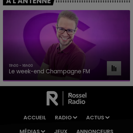
A L'ANTENNE
11h00 - 16h00
Le week-end Champagne FM
ACCUEIL
RADIO
ACTUS
MÉDIAS
JEUX
ANNONCEURS