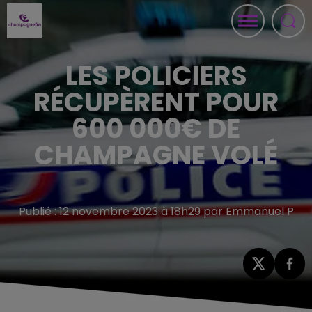
LES POLICIERS
RÉCUPÈRENT POUR
600 000€ DE
CHAMPAGNE VOLÉ
Publié : 12 novembre 2023 à 18h29 par Emmanuel P