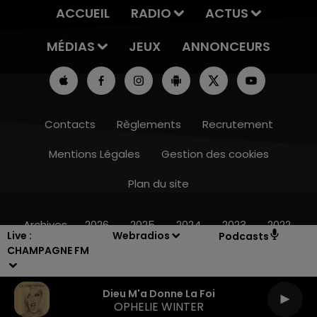
ACCUEIL
RADIO
ACTUS
MÉDIAS
JEUX
ANNONCEURS
Contacts
Règlements
Recrutement
Mentions Légales
Gestion des cookies
Plan du site
6h00 - 10h00
LA FAMILLE
Archives
2026
2025
2024
2023
2022
Live :
Webradios
Podcasts
CHAMPAGNE FM
Dieu M'a Donne La Foi
OPHELIE WINTER