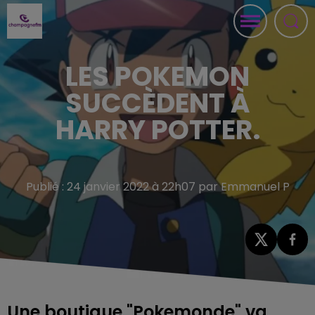
LES POKEMON
SUCCÈDENT À
HARRY POTTER.
Publié : 24 janvier 2022 à 22h07 par Emmanuel P
Une boutique "Pokemonde" va