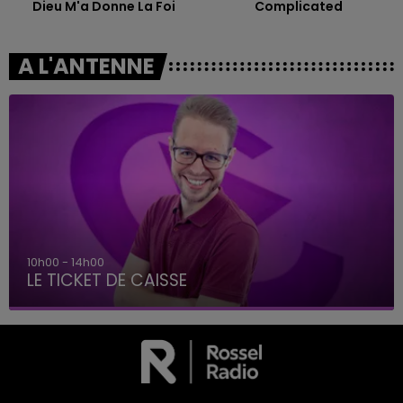
Dieu M'a Donne La Foi
Complicated
A L'ANTENNE
10h00 - 14h00
LE TICKET DE CAISSE