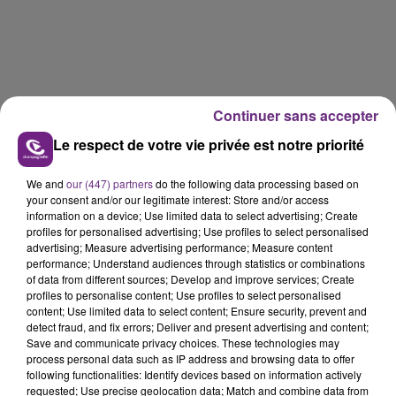
Continuer sans accepter
Le respect de votre vie privée est notre priorité
We and
our (447) partners
do the following data processing based on
your consent and/or our legitimate interest: Store and/or access
information on a device; Use limited data to select advertising; Create
profiles for personalised advertising; Use profiles to select personalised
advertising; Measure advertising performance; Measure content
performance; Understand audiences through statistics or combinations
of data from different sources; Develop and improve services; Create
profiles to personalise content; Use profiles to select personalised
content; Use limited data to select content; Ensure security, prevent and
detect fraud, and fix errors; Deliver and present advertising and content;
Save and communicate privacy choices. These technologies may
process personal data such as IP address and browsing data to offer
following functionalities: Identify devices based on information actively
requested; Use precise geolocation data; Match and combine data from