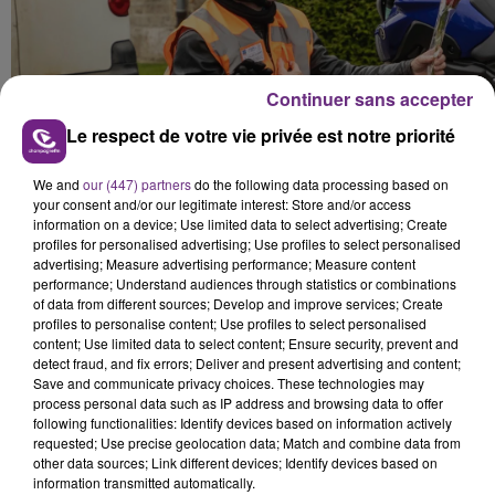
Continuer sans accepter
Le respect de votre vie privée est notre priorité
We and
our (447) partners
do the following data processing based on
your consent and/or our legitimate interest: Store and/or access
information on a device; Use limited data to select advertising; Create
profiles for personalised advertising; Use profiles to select personalised
advertising; Measure advertising performance; Measure content
performance; Understand audiences through statistics or combinations
of data from different sources; Develop and improve services; Create
profiles to personalise content; Use profiles to select personalised
content; Use limited data to select content; Ensure security, prevent and
detect fraud, and fix errors; Deliver and present advertising and content;
Save and communicate privacy choices. These technologies may
process personal data such as IP address and browsing data to offer
following functionalities: Identify devices based on information actively
FIL D'ACTU
requested; Use precise geolocation data; Match and combine data from
other data sources; Link different devices; Identify devices based on
information transmitted automatically.