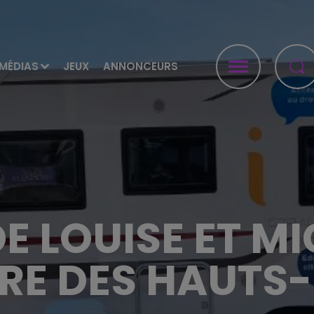
MÉDIAS
JEUX
ANNONCEURS
E LOUISE ET MI
RE DES HAUTS-