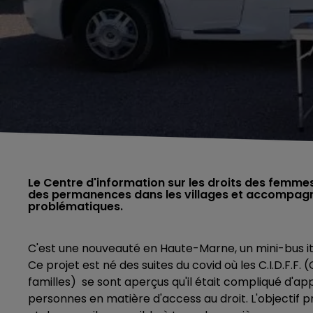
Le Centre d'information sur les droits des femmes 
des permanences dans les villages et accompagne
problématiques.
C'est une nouveauté en Haute-Marne, un mini-bus itin
Ce projet est né des suites du covid où les C.I.D.F.F
familles) se sont aperçus qu'il était compliqué d'ap
personnes en matière d'access au droit. L'objectif pr