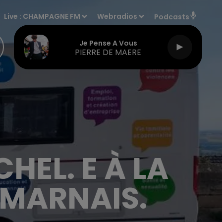
Live :
CHAMPAGNE FM
Webradios
Podcasts
Je Pense A Vous
PIERRE DE MAERE
CHEL. E À LA
MARNAIS.