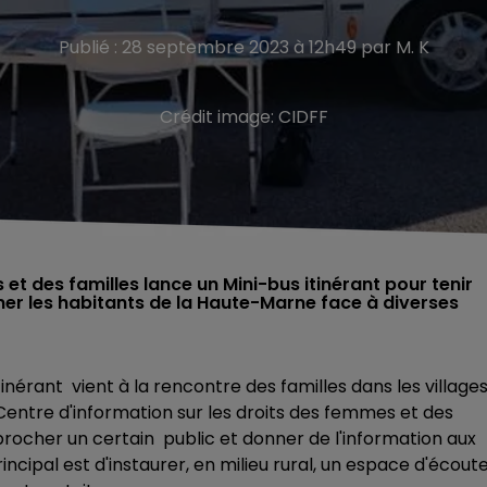
Publié : 28 septembre 2023 à 12h49 par M. K
Crédit image:
CIDFF
et des familles lance un Mini-bus itinérant pour tenir
r les habitants de la Haute-Marne face à diverses
érant vient à la rencontre des familles dans les villages
. (Centre d'information sur les droits des femmes et des
procher un certain public et donner de l'information aux
incipal est d'instaurer, en milieu rural, un espace d'écout