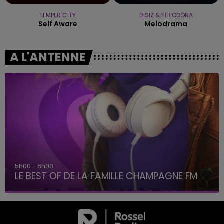
TEMPER CITY
DISIZ & THEODORA
Self Aware
Melodrama
A L'ANTENNE
6h00 - 10h00
AGNE FM
La Famille