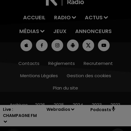
ACCUEIL
RADIO
ACTUS
MÉDIAS
JEUX
ANNONCEURS
Contacts
Règlements
Recrutement
Mentions Légales
Gestion des cookies
Plan du site
19h15 - 20h00
LA RADIO POP
Archives
2026
2025
2024
2023
2022
Live :
Webradios
Podcasts
CHAMPAGNE FM