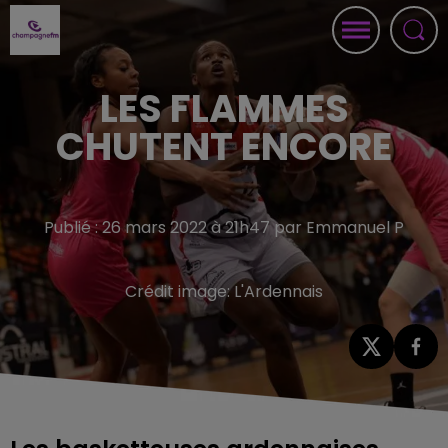
LES FLAMMES
CHUTENT ENCORE
Publié : 26 mars 2022 à 21h47 par Emmanuel P
Crédit image:
L'Ardennais