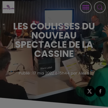
LES COULISSES DU
NOUVEAU
SPECTACLE DE LA
CASSINE
Publié : 17 mai 2022 à 15h44 par Alex S