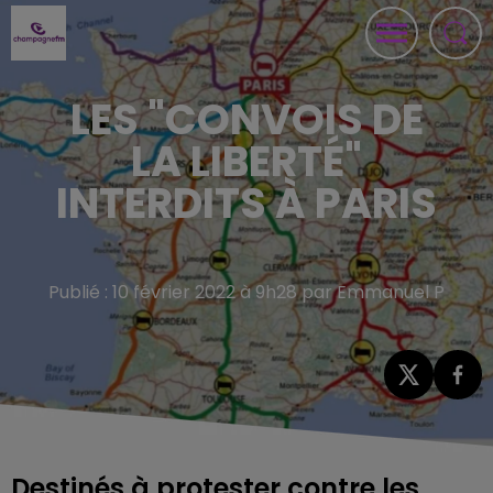
LES "CONVOIS DE
LA LIBERTÉ"
INTERDITS À PARIS
Publié : 10 février 2022 à 9h28 par Emmanuel P
Destinés à protester contre les