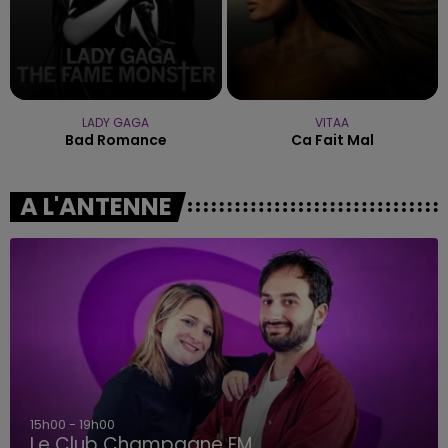
LADY GAGA
VITAA
Bad Romance
Ca Fait Mal
A L'ANTENNE
15h00 - 19h00
Le Club Champagne FM