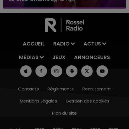
ACCUEIL
RADIO
ACTUS
MÉDIAS
JEUX
ANNONCEURS
Contacts
Règlements
Recrutement
Mentions Légales
Gestion des cookies
Plan du site
14h00 - 15h00
LA RADIO POP