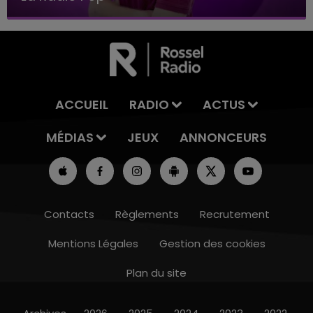
ACCUEIL
RADIO
ACTUS
MÉDIAS
JEUX
ANNONCEURS
Contacts
Règlements
Recrutement
Mentions Légales
Gestion des cookies
Plan du site
10h00 - 14h00
LE TICKET DE CAISSE