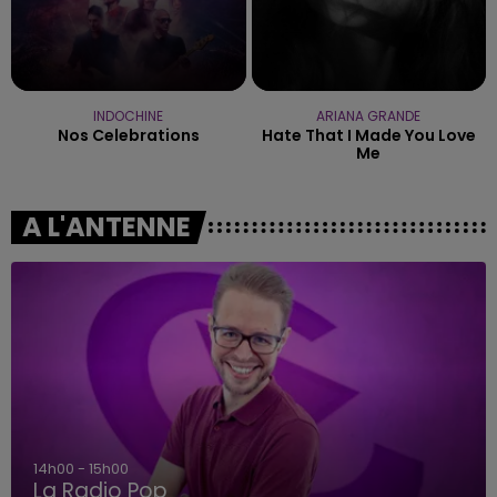
INDOCHINE
ARIANA GRANDE
Nos Celebrations
Hate That I Made You Love
Me
A L'ANTENNE
14h00 - 15h00
La Radio Pop